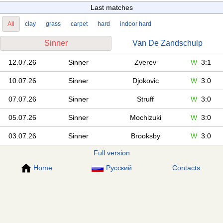
Last matches
All
clay
grass
carpet
hard
indoor hard
Sinner
Van De Zandschulp
12.07.26
Sinner
Zverev
W
3:1
10.07.26
Sinner
Djokovic
W
3:0
07.07.26
Sinner
Struff
W
3:0
05.07.26
Sinner
Mochizuki
W
3:0
03.07.26
Sinner
Brooksby
W
3:0
Full version
Home
Русский
Contacts