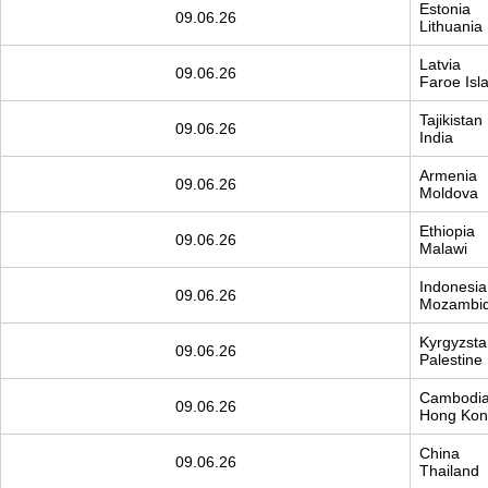
Estonia
09.06.26
Lithuania
Latvia
09.06.26
Faroe Isl
Tajikistan
09.06.26
India
Armenia
09.06.26
Moldova
Ethiopia
09.06.26
Malawi
Indonesia
09.06.26
Mozambi
Kyrgyzsta
09.06.26
Palestine
Cambodi
09.06.26
Hong Ko
China
09.06.26
Thailand