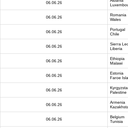
Albania
06.06.26
Luxembo
Romania
06.06.26
Wales
Portugal
06.06.26
Chile
Sierra Le
06.06.26
Liberia
Ethiopia
06.06.26
Malawi
Estonia
06.06.26
Faroe Isl
Kyrgyzsta
06.06.26
Palestine
Armenia
06.06.26
Kazakhst
Belgium
06.06.26
Tunisia