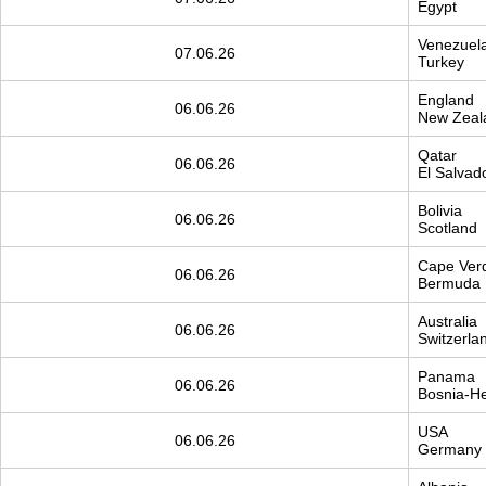
Egypt
Venezuel
07.06.26
Turkey
England
06.06.26
New Zeal
Qatar
06.06.26
El Salvad
Bolivia
06.06.26
Scotland
Cape Ver
06.06.26
Bermuda
Australia
06.06.26
Switzerla
Panama
06.06.26
Bosnia-He
USA
06.06.26
Germany