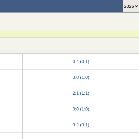
0:4 (0:1)
3:0 (1:0)
2:1 (1:1)
3:0 (1:0)
0:2 (0:1)