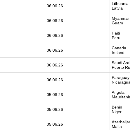
Lithuania
06.06.26
Latvia
Myanmar
06.06.26
Guam
Haiti
06.06.26
Peru
Canada
06.06.26
Ireland
Saudi Ara
06.06.26
Puerto Ri
Paraguay
06.06.26
Nicaragu
Angola
05.06.26
Mauritani
Benin
05.06.26
Niger
Azerbaija
05.06.26
Malta