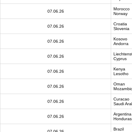
Morocco
07.06.26
Norway
Croatia
07.06.26
Slovenia
Kosovo
07.06.26
Andorra
Liechtens
07.06.26
Cyprus
Kenya
07.06.26
Lesotho
Oman
07.06.26
Mozambi
Curacao
07.06.26
Saudi Ara
Argentina
07.06.26
Honduras
Brazil
07.06.26