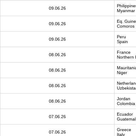
Philippine
09.06.26
Myanmar
Eq. Guin
09.06.26
Comoros
Peru
09.06.26
Spain
France
08.06.26
Northern I
Mauritani
08.06.26
Niger
Netherlan
08.06.26
Uzbekista
Jordan
08.06.26
Colombia
Ecuador
07.06.26
Guatemal
Greece
07.06.26
Italy