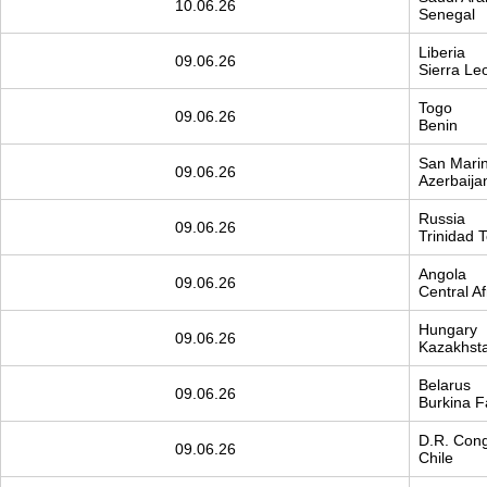
10.06.26
Senegal
Liberia
09.06.26
Sierra Le
Togo
09.06.26
Benin
San Mari
09.06.26
Azerbaija
Russia
09.06.26
Trinidad 
Angola
09.06.26
Central Af
Hungary
09.06.26
Kazakhst
Belarus
09.06.26
Burkina F
D.R. Con
09.06.26
Chile