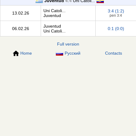
Juventud
4:4
Uni Catoli...
Uni Catoli...
3:4 (1:2)
13.02.26
Juventud
pen 3:4
Juventud
06.02.26
0:1 (0:0)
Uni Catoli...
Full version
Home
Русский
Contacts